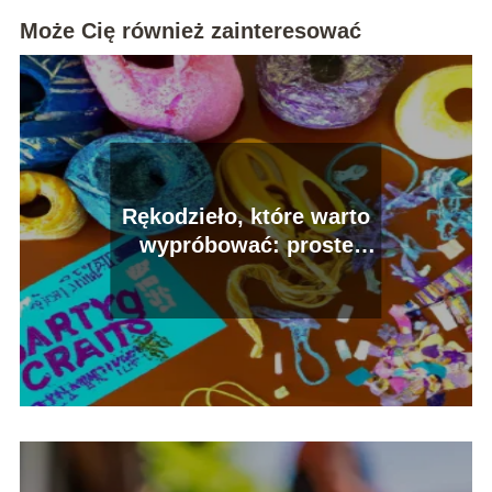
Może Cię również zainteresować
Rękodzieło, które warto
wypróbować: proste
projekty na start