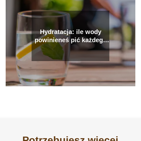
Hydratacja: ile wody
powinieneś pić każdego
dnia i dlaczego
Potrzebujesz więcej