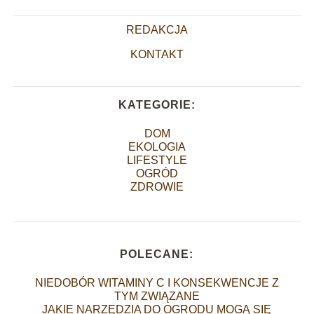
REDAKCJA
KONTAKT
KATEGORIE:
DOM
EKOLOGIA
LIFESTYLE
OGRÓD
ZDROWIE
POLECANE:
NIEDOBÓR WITAMINY C I KONSEKWENCJE Z
TYM ZWIĄZANE
JAKIE NARZĘDZIA DO OGRODU MOGĄ SIĘ