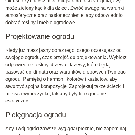
Określ, czy chcesz mieć miejsce do relaksu, grilla, czy
może zielony kącik dla dzieci. Zwróć uwagę na warunki
atmosferyczne oraz nasłonecznienie, aby odpowiednio
dobrać rośliny i meble ogrodowe.
Projektowanie ogrodu
Kiedy już masz jasny obraz tego, czego oczekujesz od
swojego ogrodu, czas przejść do projektowania. Wybierz
odpowiednie rośliny, drzewa i krzewy, które będą
pasować do klimatu oraz warunków glebowych Twojego
ogrodu. Pamiętaj o harmonii kolorów i kształtów, aby
stworzyć spójną kompozycję. Zaprojektuj także ścieżki i
miejsca wypoczynku, tak aby były funkcjonalne i
estetyczne.
Pielęgnacja ogrodu
Aby Twój ogród zawsze wyglądał pięknie, nie zapominaj