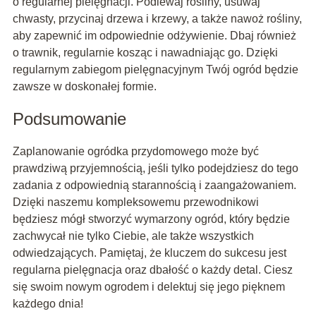
o regularnej pielęgnacji. Podlewaj rośliny, usuwaj
chwasty, przycinaj drzewa i krzewy, a także nawoż rośliny,
aby zapewnić im odpowiednie odżywienie. Dbaj również
o trawnik, regularnie kosząc i nawadniając go. Dzięki
regularnym zabiegom pielęgnacyjnym Twój ogród będzie
zawsze w doskonałej formie.
Podsumowanie
Zaplanowanie ogródka przydomowego może być
prawdziwą przyjemnością, jeśli tylko podejdziesz do tego
zadania z odpowiednią starannością i zaangażowaniem.
Dzięki naszemu kompleksowemu przewodnikowi
będziesz mógł stworzyć wymarzony ogród, który będzie
zachwycał nie tylko Ciebie, ale także wszystkich
odwiedzających. Pamiętaj, że kluczem do sukcesu jest
regularna pielęgnacja oraz dbałość o każdy detal. Ciesz
się swoim nowym ogrodem i delektuj się jego pięknem
każdego dnia!